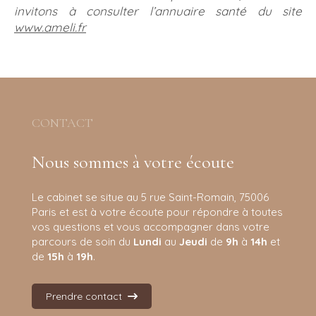
invitons à consulter l’annuaire santé du site
www.ameli.fr
CONTACT
Nous sommes à votre écoute
Le cabinet se situe au 5 rue Saint-Romain, 75006
Paris et est à votre écoute pour répondre à toutes
vos questions et vous accompagner dans votre
parcours de soin d
u
Lundi
au
Jeudi
de
9h
à
14h
et
de
15h
à
19h
.
Prendre contact