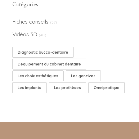
Catégories
Fiches conseils
(57)
Vidéos 3D
(40)
Diagnostic bucco-dentaire
L'équipement du cabinet dentaire
Les choix esthétiques
Les gencives
Les implants
Les prothèses
Omnipratique