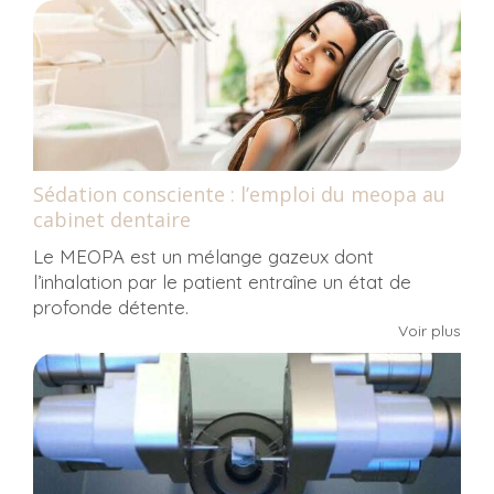
Sédation consciente : l’emploi du meopa au
cabinet dentaire
Le MEOPA est un mélange gazeux dont
l’inhalation par le patient entraîne un état de
profonde détente.
Voir plus