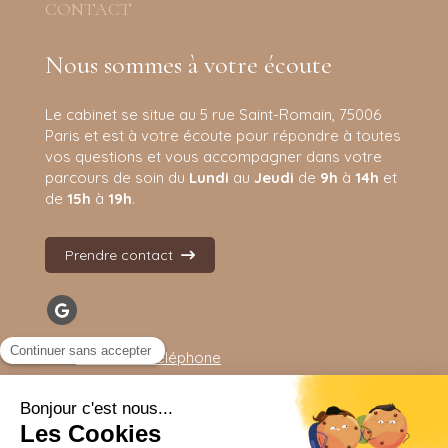
CONTACT
Nous sommes à votre écoute
Le cabinet se situe au 5 rue Saint-Romain, 75006
Paris et est à votre écoute pour répondre à toutes
vos questions et vous accompagner dans votre
parcours de soin d
u
Lundi
au
Jeudi
de
9h
à
14h
et
de
15h
à
19h
.
Prendre contact
Afficher le téléphone
Plan du site