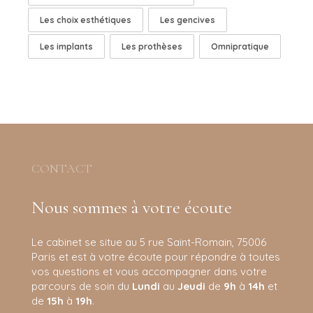
Les choix esthétiques
Les gencives
Les implants
Les prothèses
Omnipratique
CONTACT
Nous sommes à votre écoute
Le cabinet se situe au 5 rue Saint-Romain, 75006
Paris et est à votre écoute pour répondre à toutes
vos questions et vous accompagner dans votre
parcours de soin d
u
Lundi
au
Jeudi
de
9h
à
14h
et
de
15h
à
19h
.