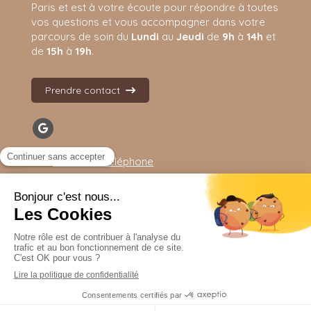
Paris et est à votre écoute pour répondre à toutes
vos questions et vous accompagner dans votre
parcours de soin d
u
Lundi
au
Jeudi
de
9h
à
14h
et
de
15h
à
19h
.
Prendre contact
Afficher le téléphone
Plan du site
Mentions légales
CGU
Création par