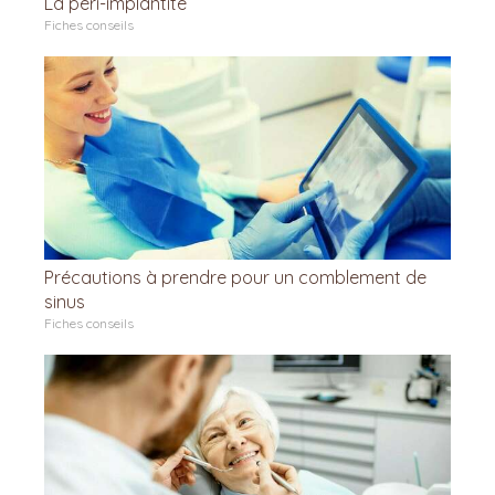
La péri-implantite
Fiches conseils
Précautions à prendre pour un comblement de
sinus
Fiches conseils