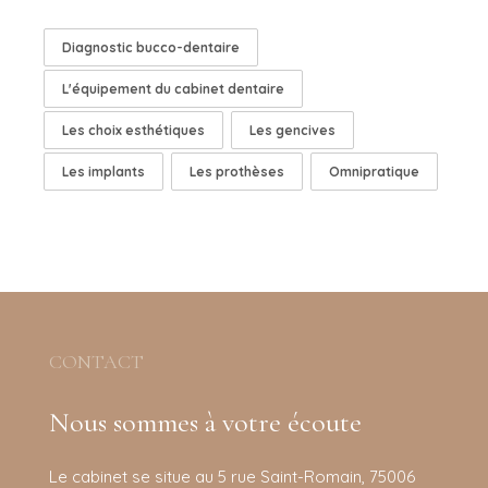
Diagnostic bucco-dentaire
L'équipement du cabinet dentaire
Les choix esthétiques
Les gencives
Les implants
Les prothèses
Omnipratique
CONTACT
Nous sommes à votre écoute
Le cabinet se situe au 5 rue Saint-Romain, 75006